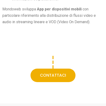
Mondoweb sviluppa
App per dispositivi mobili
con
particolare riferimento alla distribuzione di flussi video e
audio in streaming lineare e VOD (Video On Demand).
CONTATTACI