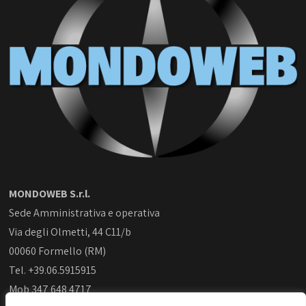
MONDOWEB S.r.l.
Sede Amministrativa e operativa
Via degli Olmetti, 44 C11/b
00060 Formello (RM)
Tel. +39.06.5915915
Mob 347 648 4717