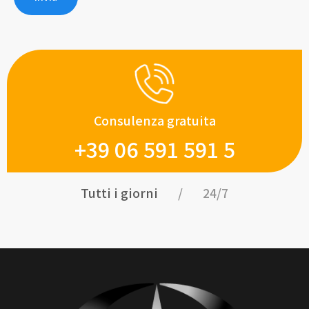
Consulenza gratuita
+39 06 591 591 5
Tutti i giorni
/
24/7