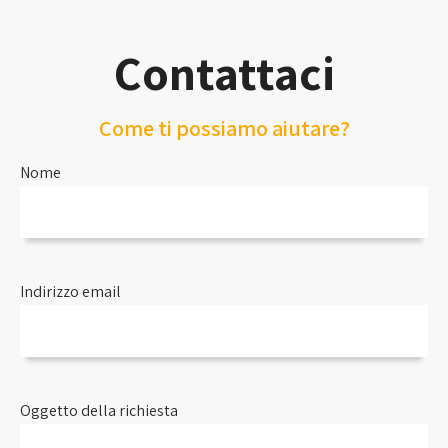
Contattaci
Come ti possiamo aiutare?​
Nome
Indirizzo email
Oggetto della richiesta